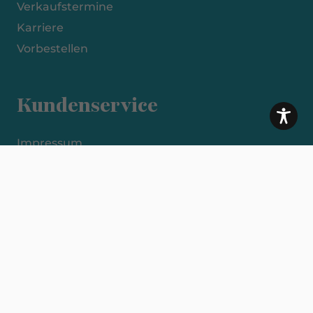
Verkaufstermine
Karriere
Vorbestellen
Kundenservice
Impressum
Datenschutzerklärung