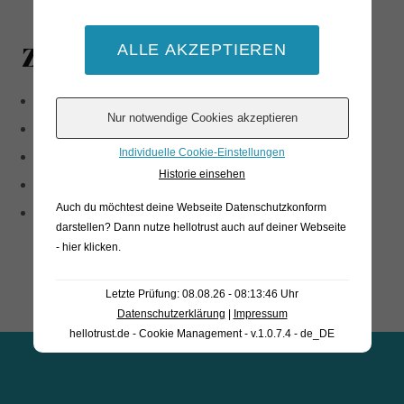
Zutaten
Kuhmilch
Salz
Individuelle Cookie-Einstellungen
Lab
Historie einsehen
Sahne
Auch du möchtest deine Webseite Datenschutzkonform
Milchsäurebakterien
darstellen? Dann nutze
hellotrust auch auf deiner Webseite
- hier klicken
.
Letzte Prüfung: 08.08.26 - 08:13:46 Uhr
Datenschutzerklärung
|
Impressum
hellotrust.de - Cookie Management - v.1.0.7.4 - de_DE