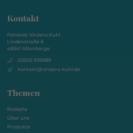
Kontakt
Feinkost Vinzenz Kuhl
Lindenstraße 6
48341 Altenberge
02505 936989
kontakt@vinzenz-kuhl.de
Themen
Rezepte
Über uns
Produkte