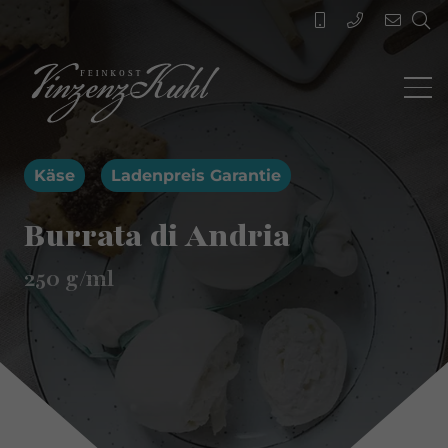
Käse
Ladenpreis Garantie
Burrata di Andria
250
g/ml