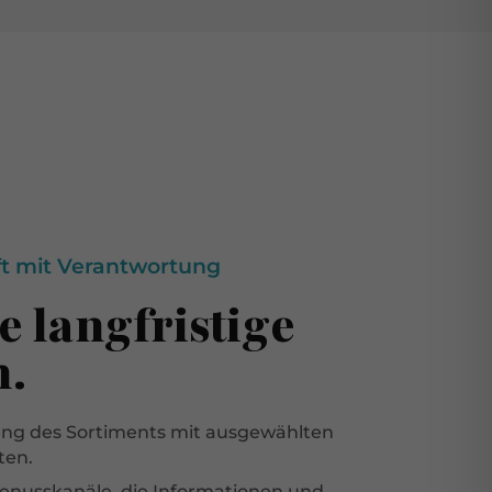
t mit Verantwortung
e langfristige
n.
ung des Sortiments mit ausgewählten
ten.
Genusskanäle, die Informationen und