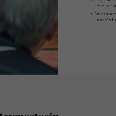
Inspirati
Vertraue
und Verbr