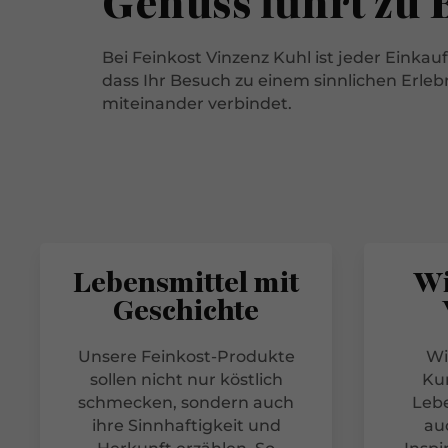
Genuss führt zu 
Bei Feinkost Vinzenz Kuhl ist jeder Einkauf
dass Ihr Besuch zu einem sinnlichen Erleb
miteinander verbindet.
Lebensmittel mit
Wi
Geschichte
Unsere Feinkost-Produkte
Wi
sollen nicht nur köstlich
Ku
schmecken, sondern auch
Lebe
ihre Sinnhaftigkeit und
au