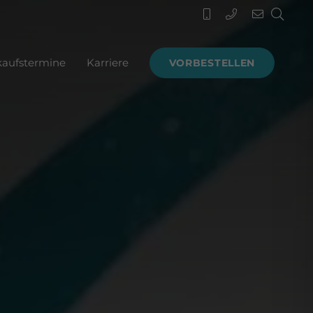
kaufstermine
Karriere
VORBESTELLEN