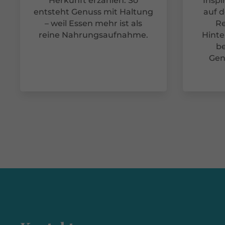
Herkunft erzählen. So
Inspi
entsteht Genuss mit Haltung
auf 
– weil Essen mehr ist als
Re
reine Nahrungsaufnahme.
Hinte
be
Gen