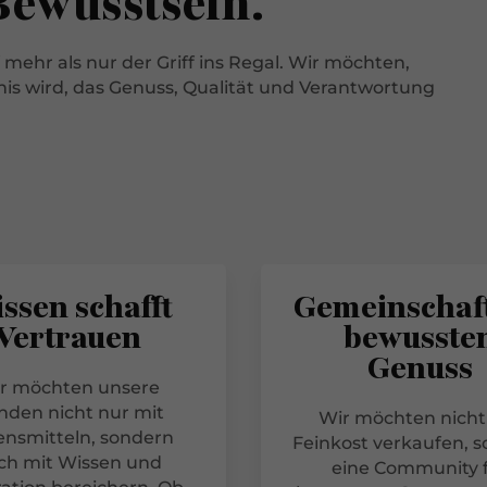
Bewusstsein.
 mehr als nur der Griff ins Regal. Wir möchten,
nis wird, das Genuss, Qualität und Verantwortung
ssen schafft
Gemeinschaft
Vertrauen
bewusste
Genuss
r möchten unsere
nden nicht nur mit
Wir möchten nicht
nsmitteln, sondern
Feinkost verkaufen, 
ch mit Wissen und
eine Community 