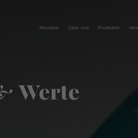
Rezepte
Über uns
Produkte
Ver
& Werte