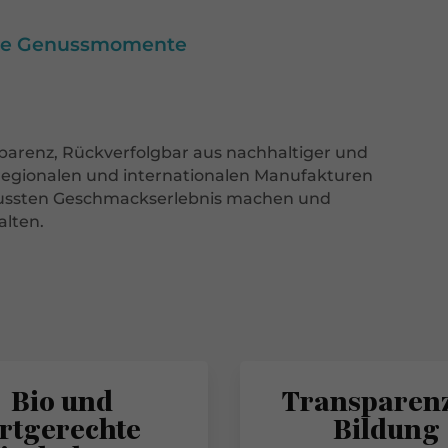
iche Genussmomente
sparenz, Rückverfolgbar aus nachhaltiger und
 regionalen und internationalen Manufakturen
wussten Geschmackserlebnis machen und
alten.
Bio und
Transparen
rtgerechte
Bildung