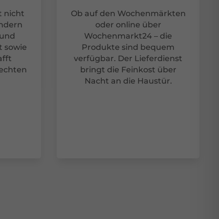
 nicht
Ob auf den Wochenmärkten
ondern
oder online über
 und
Wochenmarkt24 – die
t sowie
Produkte sind bequem
afft
verfügbar. Der Lieferdienst
 echten
bringt die Feinkost über
Nacht an die Haustür.