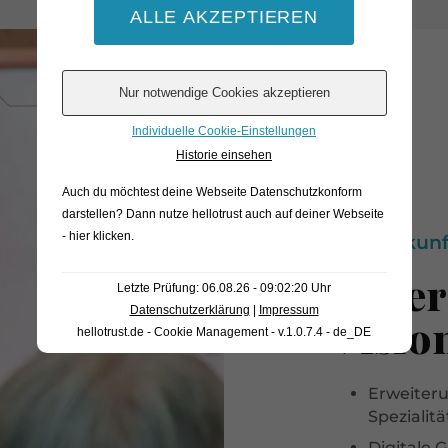
Individuelle Cookie-Einstellungen
Historie einsehen
Auch du möchtest deine Webseite Datenschutzkonform
darstellen? Dann nutze
hellotrust auch auf deiner Webseite
- hier klicken
.
Zukunf
Unser
Letzte Prüfung: 06.08.26 - 09:02:20 Uhr
Datenschutzerklärung
|
Impressum
Visio
hellotrust.de - Cookie Management - v.1.0.7.4 - de_DE
Erweiter
Spezialitä
Digitale 