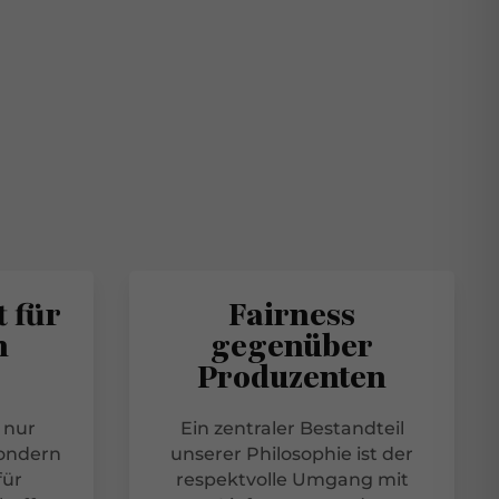
 für
Fairness
n
gegenüber
Produzenten
 nur
Ein zentraler Bestandteil
sondern
unserer Philosophie ist der
für
respektvolle Umgang mit