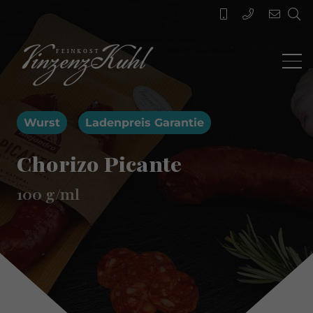
Wurst
Ladenpreis Garantie
Chorizo Picante
100
g/ml