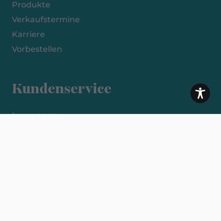
Produkte
Verkaufstermine
Karriere
Vorbestellen
Kundenservice
Impressum
Datenschutzerklärung