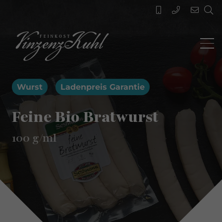
Wurst
Ladenpreis Garantie
Feine Bio Bratwurst
100
g/ml