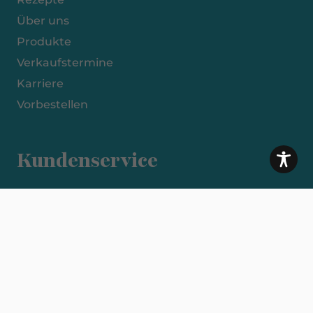
Über uns
Produkte
Verkaufstermine
Karriere
Vorbestellen
Kundenservice
Impressum
Datenschutzerklärung