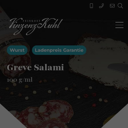
Wurst
Ladenpreis Garantie
Greve Salami
100
g/ml