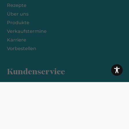
Rezepte
Über uns
Produkte
Verkaufstermine
Karriere
Vorbestellen
Kundenservice
Impressum
Datenschutzerklärung