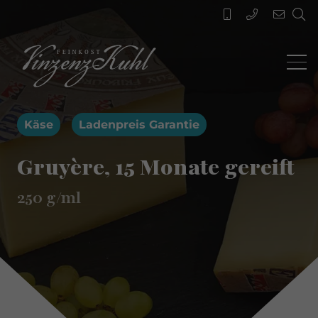
Käse
Ladenpreis Garantie
Gruyère, 15 Monate gereift
250
g/ml