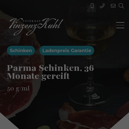
Schinken
Ladenpreis Garantie
Parma Schinken, 36
Monate gereift
50
g/ml