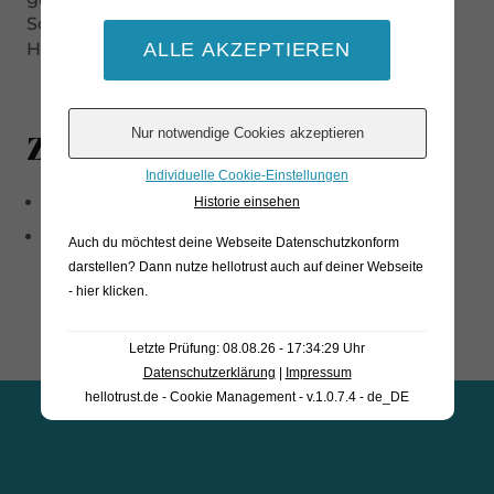
Schweinezucht und traditionelle
Herstellungsweisen.
Zutaten
Individuelle Cookie-Einstellungen
Schweinefleisch
Historie einsehen
Meersalz
Auch du möchtest deine Webseite Datenschutzkonform
darstellen? Dann nutze
hellotrust auch auf deiner Webseite
- hier klicken
.
Letzte Prüfung: 08.08.26 - 17:34:29 Uhr
Datenschutzerklärung
|
Impressum
hellotrust.de - Cookie Management - v.1.0.7.4 - de_DE