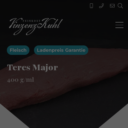
Fleisch
Ladenpreis Garantie
Teres Major
400
g/ml