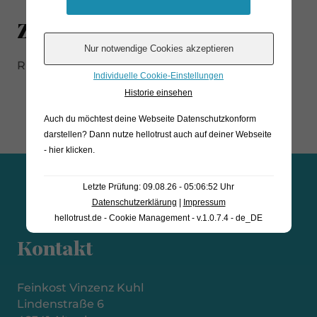
Zutaten
Rindfleisch
Individuelle Cookie-Einstellungen
Historie einsehen
Auch du möchtest deine Webseite Datenschutzkonform
darstellen? Dann nutze
hellotrust auch auf deiner Webseite
- hier klicken
.
Letzte Prüfung: 09.08.26 - 05:06:52 Uhr
Datenschutzerklärung
|
Impressum
hellotrust.de - Cookie Management - v.1.0.7.4 - de_DE
Kontakt
Feinkost Vinzenz Kuhl
Lindenstraße 6