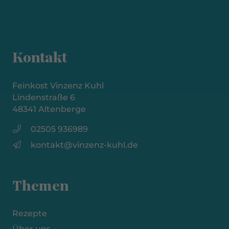
Kontakt
Feinkost Vinzenz Kuhl
Lindenstraße 6
48341 Altenberge
02505 936989
kontakt@vinzenz-kuhl.de
Themen
Rezepte
Über uns