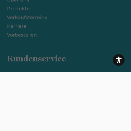
Produkte
Verkaufstermine
Karriere
Vorbestellen
Kundenservice
Impressum
Datenschutzerklärung