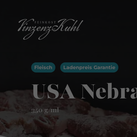
Fleisch
Ladenpreis Garantie
USA Nebra
350
g/ml