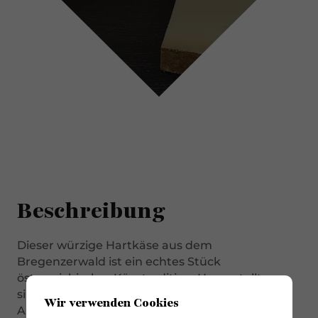
Beschreibung
Dieser würzige Hartkäse aus dem
Bregenzerwald ist ein echtes Stück
österreichischer Käsetradition. Hergestellt aus
silofreier Rohmilch von Kühen, die auf saftigen
Wir verwenden Cookies
Alpenweiden grasen, reift der Vorarlberger