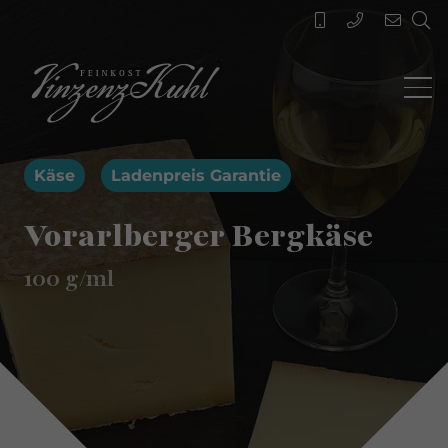
Käse
Ladenpreis Garantie
Vorarlberger Bergkäse
100
g/ml