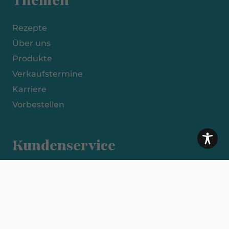
Themen
Rezepte
Über uns
Produkte
Verkaufstermine
Karriere
Vorbestellen
Kundenservice
Impressum
Datenschutzerklärung