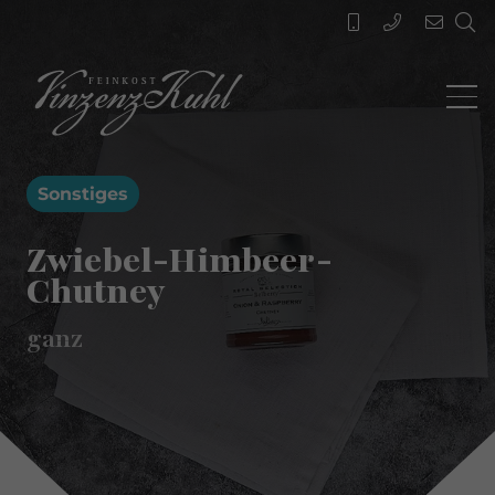
Sonstiges
Zwiebel-Himbeer-
Chutney
ganz